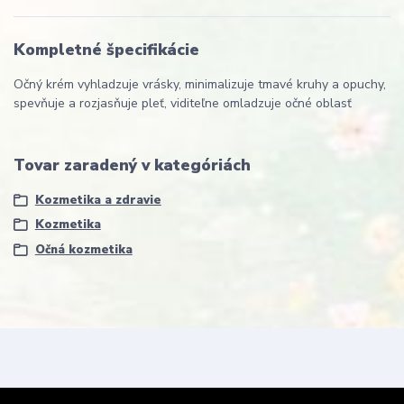
Kompletné špecifikácie
Očný krém vyhladzuje vrásky, minimalizuje tmavé kruhy a opuchy,
spevňuje a rozjasňuje pleť, viditeľne omladzuje očné oblasť
Tovar zaradený v kategóriách
Kozmetika a zdravie
Kozmetika
Očná kozmetika