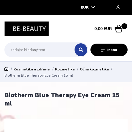
EUR
0
0,00 EUR
Menu
Kozmetika a zdravie
Kozmetika
Očná kozmetika
Biotherm Blue Therapy Eye Cream 15 ml
Biotherm Blue Therapy Eye Cream 15
ml