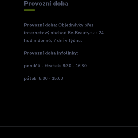
Provozní doba
Provozní doba:
Objednávky přes
internetový obchod Be-Beauty.sk : 24
hodin denně, 7 dní v týdnu.
Provozní doba infolinky
:
pondělí - čtvrtek: 8:30 - 16:30
pátek: 8:00 - 15:00