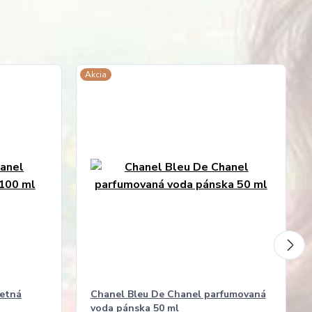
Akcia
letná
Chanel Bleu De Chanel parfumovaná
voda pánska 50 ml