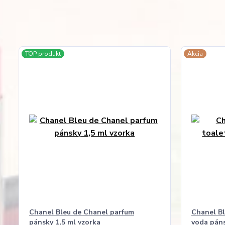
TOP produkt
Akcia
Chanel Bleu de Chanel parfum
Chanel Bl
pánsky 1,5 ml vzorka
voda páns