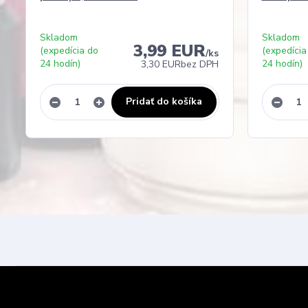
Skladom
Skladom
3,99 EUR
(expedícia do
(expedícia
/
ks
24 hodín)
24 hodín)
3,30 EUR
bez DPH
Pridať do košíka