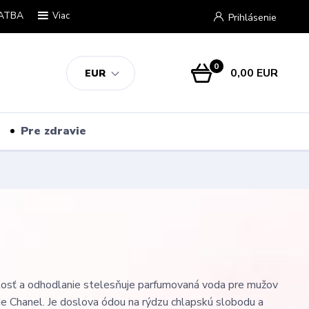
ATBA
Viac
Prihlásenie
0
0,00 EUR
EUR
Pre zdravie
losť a odhodlanie stelesňuje parfumovaná voda pre mužov
e Chanel. Je doslova ódou na rýdzu chlapskú slobodu a