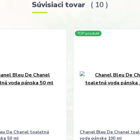
Súvisiaci tovar
10
TOP produkt
eu De Chanel toaletná
Chanel Bleu De Chanel toa
ka 50 ml
voda pánska 100 ml