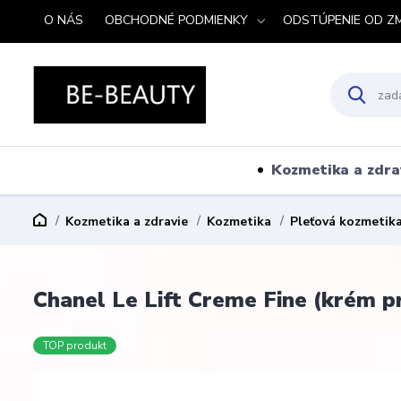
O NÁS
OBCHODNÉ PODMIENKY
ODSTÚPENIE OD Z
Kozmetika a zdra
Kozmetika a zdravie
Kozmetika
Pleťová kozmetik
Chanel Le Lift Creme Fine (krém pr
TOP produkt