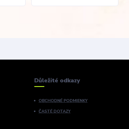
Důležité odkazy
OBCHODNÉ PODMIENKY
ČASTÉ DOTAZY