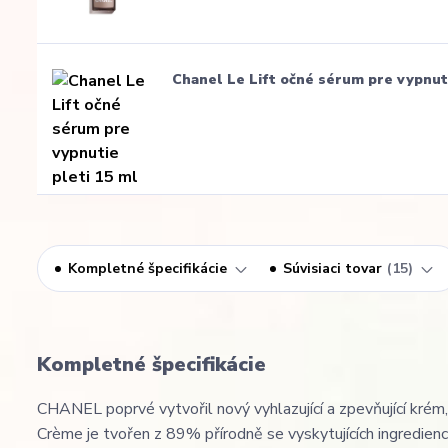
Chanel Le Lift očné sérum pre vypnuti
Kompletné špecifikácie
Súvisiaci tovar
15
Kompletné špecifikácie
CHANEL poprvé vytvořil nový vyhlazující a zpevňující krém,
Crème je tvořen z 89% přírodně se vyskytujících ingredienc