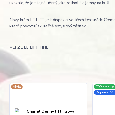
ukázalo, že je stejně účinný jako retinol * a jemný na kůži.
Nový krém LE LIFT je k dispozici ve třech texturách: Crèm
které poskytují skutečně smyslový zážitek.
VERZE LE LIFT FINE
Akcia
TOP produkt
Doprava Z