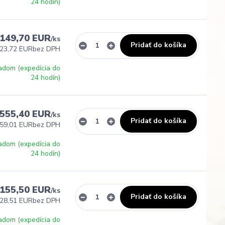
24 hodín)
149,70 EUR
/
ks
Pridať do košíka
23,72 EUR
bez DPH
adom (expedícia do
24 hodín)
555,40 EUR
/
ks
Pridať do košíka
59,01 EUR
bez DPH
adom (expedícia do
24 hodín)
155,50 EUR
/
ks
Pridať do košíka
28,51 EUR
bez DPH
adom (expedícia do