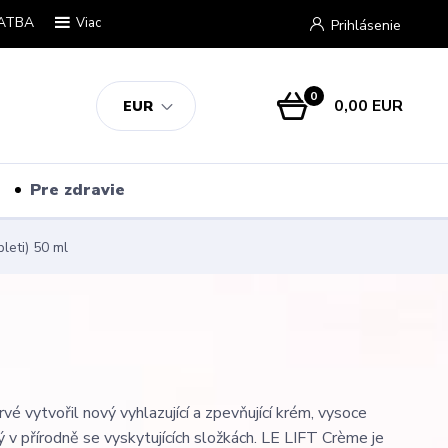
ATBA
Viac
Prihlásenie
0
0,00 EUR
EUR
Pre zdravie
leti) 50 ml
 vytvořil nový vyhlazující a zpevňující krém, vysoce
 v přírodně se vyskytujících složkách. LE LIFT Crème je