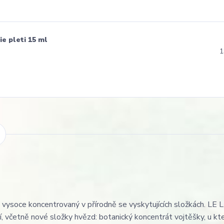
e pleti 15 ml
1
 vysoce koncentrovaný v přírodně se vyskytujících složkách. LE 
í, včetně nové složky hvězd: botanický koncentrát vojtěšky, u kt