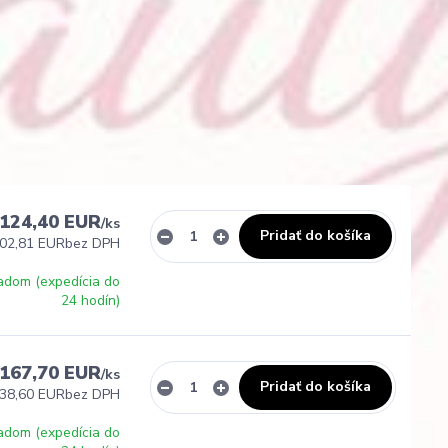
124,40 EUR
/
ks
Pridať do košíka
02,81 EUR
bez DPH
adom (expedícia do
24 hodín)
167,70 EUR
/
ks
Pridať do košíka
38,60 EUR
bez DPH
adom (expedícia do