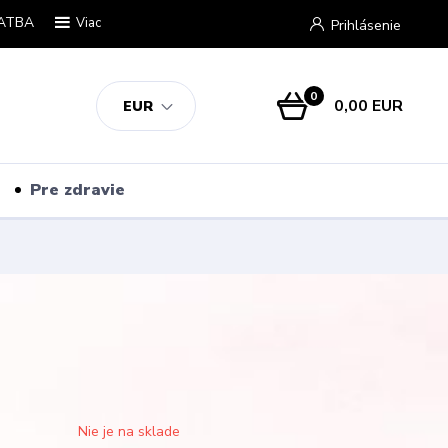
ATBA
Viac
Prihlásenie
0
0,00 EUR
EUR
Pre zdravie
Nie je na sklade