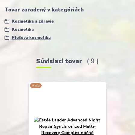
Tovar zaradený v kategóriách
Kozmetika a zdravie
Kozmetika
Pleťová kozmetika
Súvisiaci tovar
9
Akcia
Akcia