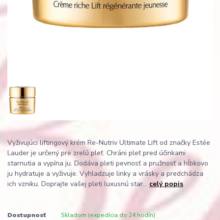
Vyživujúci liftingový krém Re-Nutriv Ultimate Lift od značky Estée
Lauder je určený pre zrelú pleť. Chráni pleť pred účinkami
starnutia a vypína ju. Dodáva pleti pevnosť a pružnosť a hĺbkovo
ju hydratuje a vyživuje. Vyhladzuje linky a vrásky a predchádza
ich vzniku. Doprajte vašej pleti luxusnú star...
celý popis
Dostupnosť
Skladom (expedícia do 24 hodín)