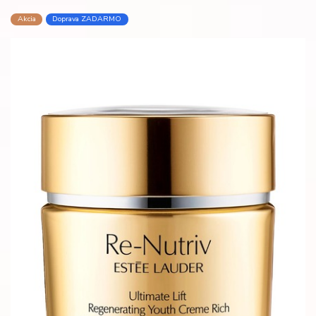
Akcia
Doprava ZADARMO