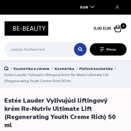
EUR
0
0,00 EUR
Menu
Kozmetika a zdravie
Kozmetika
Pleťová kozmetika
Estée Lauder Vyživujúci liftingový krém Re-Nutriv Ultimate Lift
(Regenerating Youth Creme Rich) 50 ml
Estée Lauder Vyživujúci liftingový
krém Re-Nutriv Ultimate Lift
(Regenerating Youth Creme Rich) 50
ml