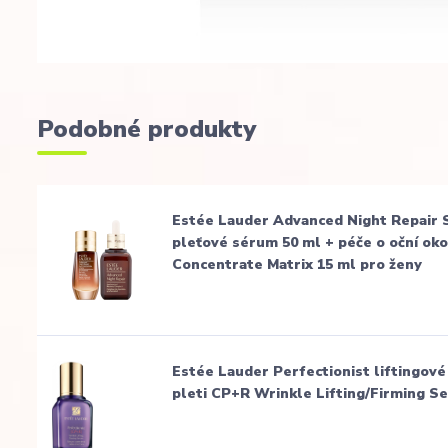
Podobné produkty
Estée Lauder Advanced Night Repair 
pleťové sérum 50 ml + péče o oční ok
Concentrate Matrix 15 ml pro ženy
Estée Lauder Perfectionist liftingové
pleti CP+R Wrinkle Lifting/Firming S