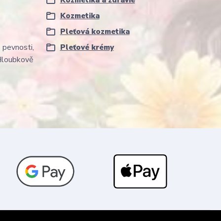
Kozmetika a zdravie
Kozmetika
Pleťová kozmetika
 pevnosti,
Pleťové krémy
Hloubkově