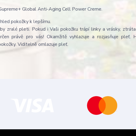
g Supreme+ Global Anti-Aging Cell Power Creme.
zhled pokožky k lepšímu.
zralé pleti. Pokud i Vaši pokožku trápí linky a vrásky, ztráta
rčen právě pro vás! Okamžitě vyhlazuje a rozjasňuje pleť. 
pokožky. Viditelně omlazuje pleť.