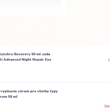
Synchro Recovery 50 ml sada
olí Advanced Night Repair Eye
1
 vypínacie sérum pre všetky typy
erum 50 ml
Skl