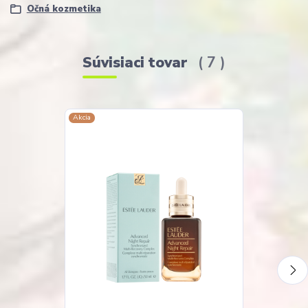
Očná kozmetika
Súvisiaci tovar
7
Akcia