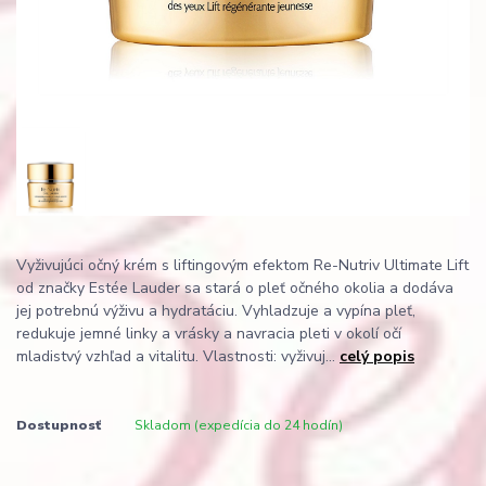
Vyživujúci očný krém s liftingovým efektom Re-Nutriv Ultimate Lift
od značky Estée Lauder sa stará o pleť očného okolia a dodáva
jej potrebnú výživu a hydratáciu. Vyhladzuje a vypína pleť,
redukuje jemné linky a vrásky a navracia pleti v okolí očí
mladistvý vzhľad a vitalitu. Vlastnosti: vyživuj...
celý popis
Dostupnosť
Skladom (expedícia do 24 hodín)