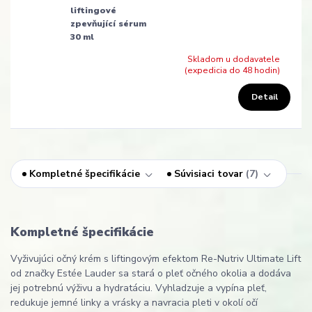
liftingové
zpevňující sérum
30 ml
Skladom u dodavatele
(expedicia do 48 hodin)
Detail
Kompletné špecifikácie
Súvisiaci tovar
7
Kompletné špecifikácie
Vyživujúci očný krém s liftingovým efektom Re-Nutriv Ultimate Lift
od značky Estée Lauder sa stará o pleť očného okolia a dodáva
jej potrebnú výživu a hydratáciu. Vyhladzuje a vypína pleť,
redukuje jemné linky a vrásky a navracia pleti v okolí očí