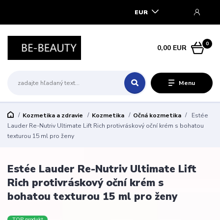
EUR
0
0,00 EUR
Menu
Kozmetika a zdravie
Kozmetika
Očná kozmetika
Estée
Lauder Re-Nutriv Ultimate Lift Rich protivráskový oční krém s bohatou
texturou 15 ml pro ženy
Estée Lauder Re-Nutriv Ultimate Lift
Rich protivráskový oční krém s
bohatou texturou 15 ml pro ženy
TOP produkt