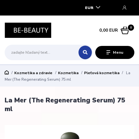
EUR
0
0,00 EUR
Menu
Kozmetika a zdravie
Kozmetika
Pleťová kozmetika
La
Mer (The Regenerating Serum) 75 ml
La Mer (The Regenerating Serum) 75
ml