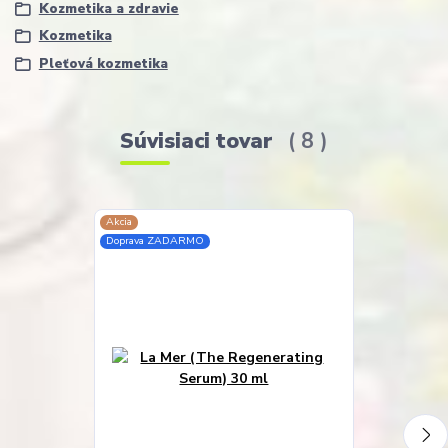
Kozmetika a zdravie
Kozmetika
Pleťová kozmetika
Súvisiaci tovar
8
Akcia
Doprava ZADARMO