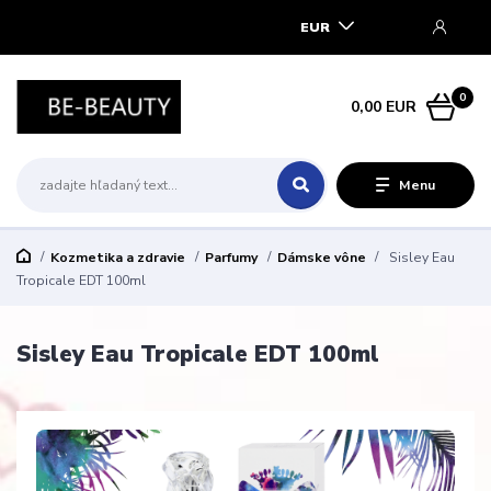
EUR
0
0,00 EUR
Menu
Kozmetika a zdravie
Parfumy
Dámske vône
Sisley Eau
Tropicale EDT 100ml
Sisley Eau Tropicale EDT 100ml