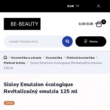
EUR
0
0,00 EUR
Menu
Kozmetika a zdravie
Kozmetika
Pleťová kozmetika
Pleťové krémy
Sisley Emulsion écologique Revitalizačný emulzia
125 ml
Sisley Emulsion écologique
Revitalizačný emulzia 125 ml
Akcia