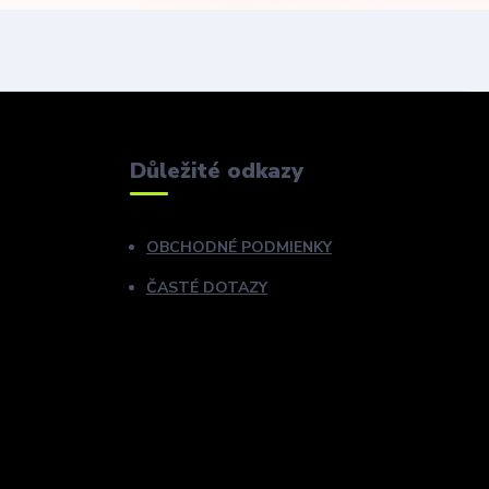
Důležité odkazy
OBCHODNÉ PODMIENKY
ČASTÉ DOTAZY