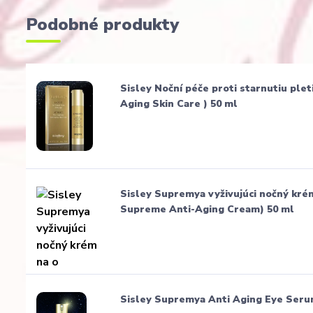
Podobné produkty
Sisley Noční péče proti starnutiu ple
Aging Skin Care ) 50 ml
Sisley Supremya vyživujúci nočný kré
Supreme Anti-Aging Cream) 50 ml
Sisley Supremya Anti Aging Eye Seru