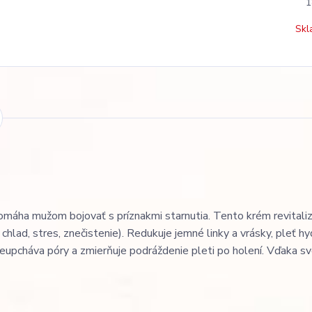
1
Skl
 pomáha mužom bojovať s príznakmi starnutia. Tento krém revitaliz
chlad, stres, znečistenie). Redukuje jemné linky a vrásky, pleť hy
eupcháva póry a zmierňuje podráždenie pleti po holení. Vďaka sv