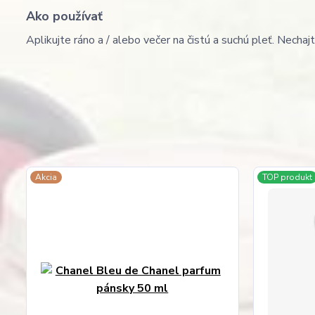
Ako používať
Aplikujte ráno a / alebo večer na čistú a suchú pleť. Nechaj
Akcia
TOP produkt