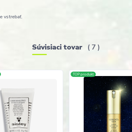
te vstrebať.
Súvisiaci tovar
7
TOP produkt