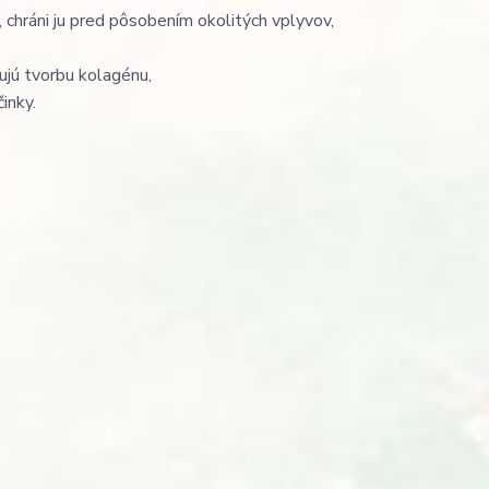
 chráni ju pred pôsobením okolitých vplyvov,
ujú tvorbu kolagénu,
inky.