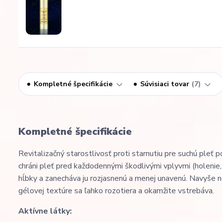
Kompletné špecifikácie
Súvisiaci tovar
7
Kompletné špecifikácie
Revitalizačný starostlivosť proti starnutiu pre suchú pleť
chráni pleť pred každodennými škodlivými vplyvmi (holenie, 
hĺbky a zanecháva ju rozjasnenú a menej unavenú. Navyše n
gélovej textúre sa ľahko rozotiera a okamžite vstrebáva.
Aktívne látky: