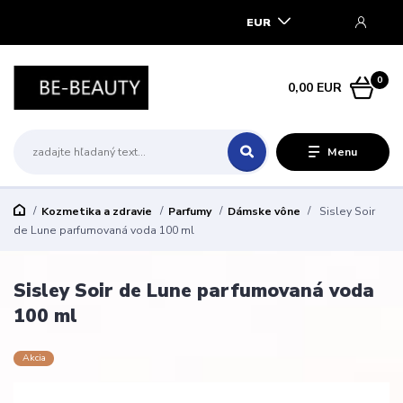
EUR
0
0,00 EUR
Menu
Kozmetika a zdravie
Parfumy
Dámske vône
Sisley Soir
de Lune parfumovaná voda 100 ml
Sisley Soir de Lune parfumovaná voda
100 ml
Akcia