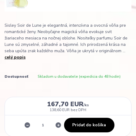
Sisley Soir de Lune je elegantná, intenzívna a ovocná vôňa pre
romantické ženy. Neobyčajne magická vôňa evokuje svit
žiariaceho mesiaca na nočnej oblohe. Nositeľky parfumu Soir de
Lune sú zmyselné, záhadné a tajomné. Ich prirodzená krása na
seba upúta zrak každého muža. Vôňa je ukrytá v originálnom ...
celý popis
Dostupnosť
Skladom u dodavatele (expedicia do 48 hodin)
167,70 EUR
/
ks
138,60 EUR
bez DPH
Pridať do košíka