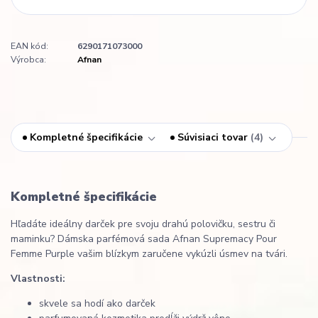
EAN kód:
6290171073000
Výrobca:
Afnan
Kompletné špecifikácie
Súvisiaci tovar
4
Kompletné špecifikácie
Hľadáte ideálny darček pre svoju drahú polovičku, sestru či
maminku? Dámska parfémová sada Afnan Supremacy Pour
Femme Purple vašim blízkym zaručene vykúzli úsmev na tvári.
Vlastnosti:
skvele sa hodí ako darček