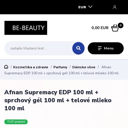
EUR
0
0,00 EUR
Menu
Kozmetika a zdravie
Parfumy
Dámske vône
Afnan
Supremacy EDP 100 ml + sprchový gél 100 ml + telové mlieko 100 ml
Afnan Supremacy EDP 100 ml +
sprchový gél 100 ml + telové mlieko
100 ml
TOP produkt