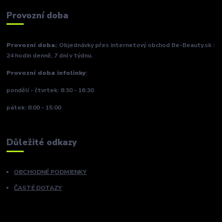
Provozní doba
Provozní doba:
Objednávky přes internetový obchod Be-Beauty.sk :
24 hodin denně, 7 dní v týdnu.
Provozní doba infolinky
:
pondělí - čtvrtek: 8:30 - 16:30
pátek: 8:00 - 15:00
Důležité odkazy
OBCHODNÉ PODMIENKY
ČASTÉ DOTAZY