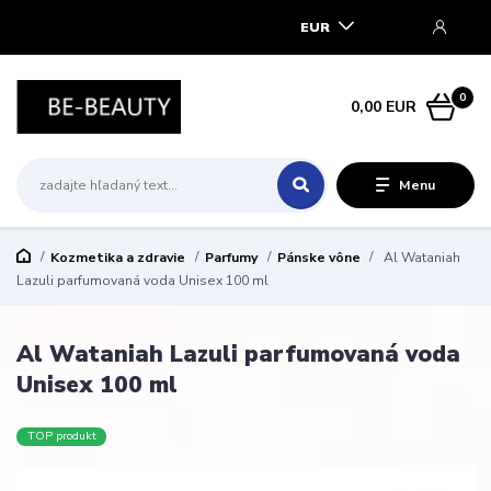
EUR
0
0,00 EUR
Menu
Kozmetika a zdravie
Parfumy
Pánske vône
Al Wataniah
Lazuli parfumovaná voda Unisex 100 ml
Al Wataniah Lazuli parfumovaná voda
Unisex 100 ml
TOP produkt