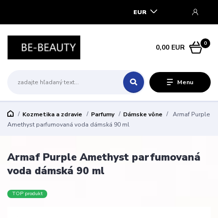
EUR
0
0,00 EUR
Menu
Kozmetika a zdravie
Parfumy
Dámske vône
Armaf Purple
Amethyst parfumovaná voda dámská 90 ml
Armaf Purple Amethyst parfumovaná
voda dámská 90 ml
TOP produkt