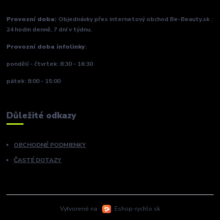
Provozní doba:
Objednávky přes internetový obchod Be-Beauty.sk :
24 hodin denně, 7 dní v týdnu.
Provozní doba infolinky
:
pondělí - čtvrtek: 8:30 - 16:30
pátek: 8:00 - 15:00
Důležité odkazy
OBCHODNÉ PODMIENKY
ČASTÉ DOTAZY
Vytvorené na
Eshop-rychlo.sk