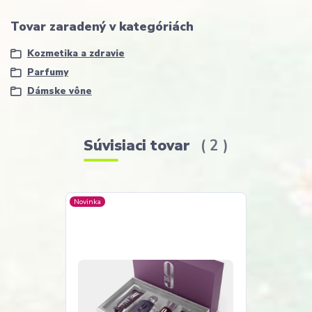
Tovar zaradený v kategóriách
Kozmetika a zdravie
Parfumy
Dámske vône
Súvisiaci tovar
2
Novinka
Akcia