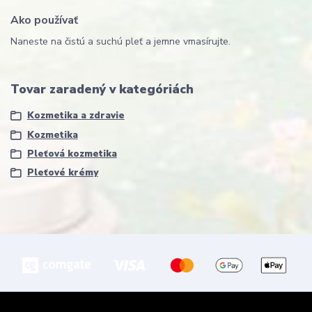
Ako používať
Naneste na čistú a suchú pleť a jemne vmasírujte.
Tovar zaradený v kategóriách
Kozmetika a zdravie
Kozmetika
Pleťová kozmetika
Pleťové krémy