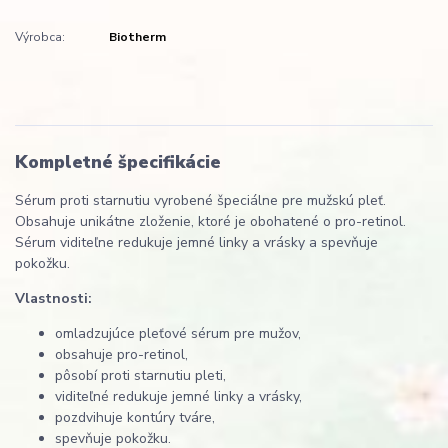
Výrobca:
Biotherm
Kompletné špecifikácie
Sérum proti starnutiu vyrobené špeciálne pre mužskú pleť.
Obsahuje unikátne zloženie, ktoré je obohatené o pro-retinol.
Sérum viditeľne redukuje jemné linky a vrásky a spevňuje
pokožku.
Vlastnosti:
omladzujúce pleťové sérum pre mužov,
obsahuje pro-retinol,
pôsobí proti starnutiu pleti,
viditeľné redukuje jemné linky a vrásky,
pozdvihuje kontúry tváre,
spevňuje pokožku.