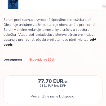
Sérum proti starnutiu vyrobené špeciálne pre mužskú pleť.
Obsahuje unikátne zloženie, ktoré je obohatené o pro-retinol.
Sérum viditeľne redukuje jemné linky a vrásky a spevňuje
pokožku. Vlastnosti: omladzujúce pleťové sérum pre mužov,
obsahuje pro-retinol, pôsobí proti starnutiu pleti, vidite...
celý
popis
Dostupnosť
Expedícia do 10 dní
77,70 EUR
/
ks
64,21 EUR
bez DPH
Momentálne nie je k dispozícii