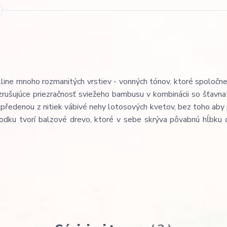
line mnoho rozmanitých vrstiev - vonných tónov, ktoré spoločne
 vzrušujúce priezračnosť sviežeho bambusu v kombinácii so šťavna
upředenou z nitiek vábivé nehy lotosových kvetov, bez toho aby
bodku tvorí balzové drevo, ktoré v sebe skrýva pôvabnú hĺbku 