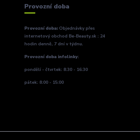
Provozní doba
Provozní doba:
Objednávky přes
internetový obchod Be-Beauty.sk : 24
hodin denně, 7 dní v týdnu.
Provozní doba infolinky
:
pondělí - čtvrtek: 8:30 - 16:30
pátek: 8:00 - 15:00