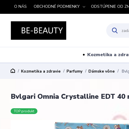
O NÁS
OBCHODNÉ PODMIENKY
ODSTÚPENIE OD Z
Kozmetika a zdra
Kozmetika a zdravie
Parfumy
Dámske vône
Bvlg
Bvlgari Omnia Crystalline EDT 40 
TOP produkt