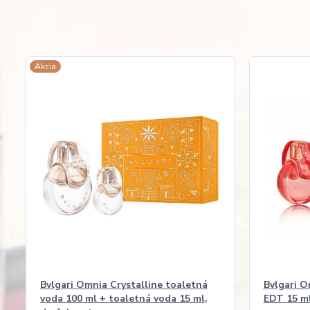
Akcia
Bvlgari Omnia Crystalline toaletná
Bvlgari O
voda 100 ml + toaletná voda 15 ml,
EDT 15 m