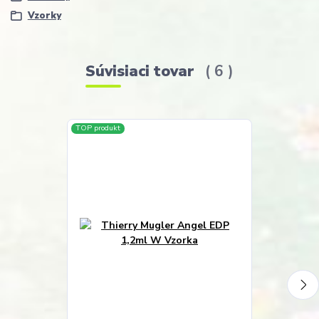
Vzorky
Súvisiaci tovar
6
TOP produkt
TOP produkt