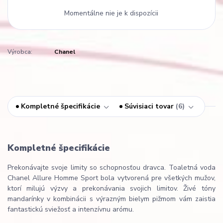
Momentálne nie je k dispozícii
Výrobca:
Chanel
Kompletné špecifikácie
Súvisiaci tovar
6
Kompletné špecifikácie
Prekonávajte svoje limity so schopnosťou dravca. Toaletná voda
Chanel Allure Homme Sport bola vytvorená pre všetkých mužov,
ktorí milujú výzvy a prekonávania svojich limitov. Živé tóny
mandarínky v kombinácii s výrazným bielym pižmom vám zaistia
fantastickú sviežosť a intenzívnu arómu.