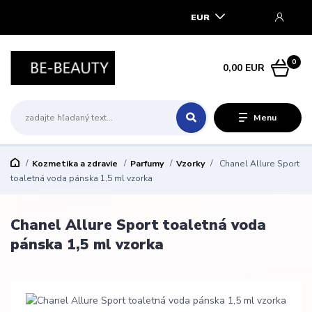
EUR
0
0,00 EUR
Menu
Kozmetika a zdravie
Parfumy
Vzorky
Chanel Allure Sport
toaletná voda pánska 1,5 ml vzorka
Chanel Allure Sport toaletná voda
pánska 1,5 ml vzorka