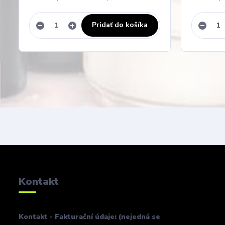
Pridať do košíka
Kontakt
Kontakt - Fakturační údaje: (nejedná se