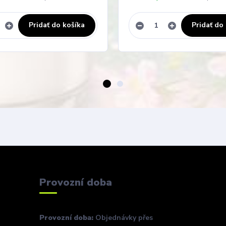
Pridať do košíka
Pridať do
Provozní doba
Provozní doba:
Objednávky přes