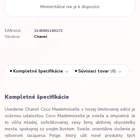
Momentálne nie je k dispozícii
EAN kód:
3145891165272
Výrobca:
Chanel
Kompletné špecifikácie
Súvisiaci tovar
8
Kompletné špecifikácie
Uvedenie Chanel Coco Mademoiselle v novej limitovanej edícii je
vzácnou udalosťou. Coco Mademoiselle je svieža a zmyselná. Je
to vôňa mladej, sofistikovanej, sexy ženy, aktívnej obyvateľky
mesta, spokojnej so svojím životom. Svieže, orientálne zloženie je
výtvorom Jacquesa Polge, ktorý užil nové produkty tých