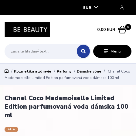
EUR
0
0,00 EUR
Menu
Kozmetika a zdravie
Parfumy
Dámske vône
Chanel Coco
Mademoiselle Limited Edition parfumovaná voda dámska 100 ml
Chanel Coco Mademoiselle Limited
Edition parfumovaná voda dámska 100
ml
Akcia