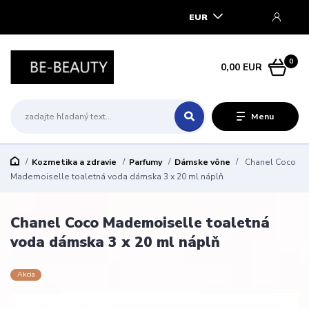
EUR
0
0,00 EUR
Menu
Kozmetika a zdravie
Parfumy
Dámske vône
Chanel Coco
Mademoiselle toaletná voda dámska 3 x 20 ml náplň
Chanel Coco Mademoiselle toaletná
voda dámska 3 x 20 ml náplň
Akcia