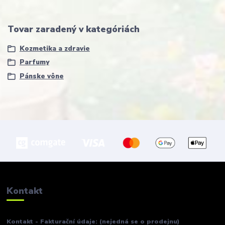
Tovar zaradený v kategóriách
Kozmetika a zdravie
Parfumy
Pánske vône
Kontakt
Kontakt - Fakturační údaje: (nejedná se o prodejnu)