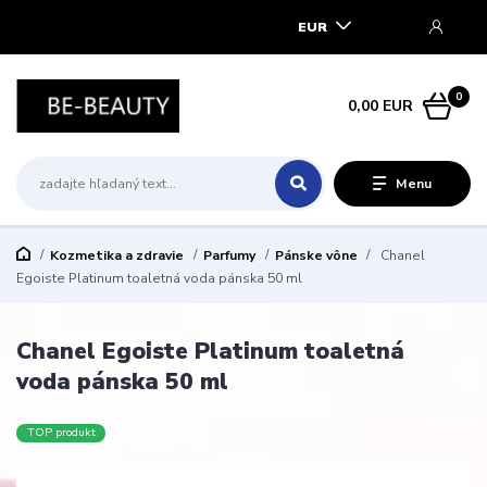
EUR
0
0,00 EUR
Menu
Kozmetika a zdravie
Parfumy
Pánske vône
Chanel
Egoiste Platinum toaletná voda pánska 50 ml
Chanel Egoiste Platinum toaletná
voda pánska 50 ml
TOP produkt