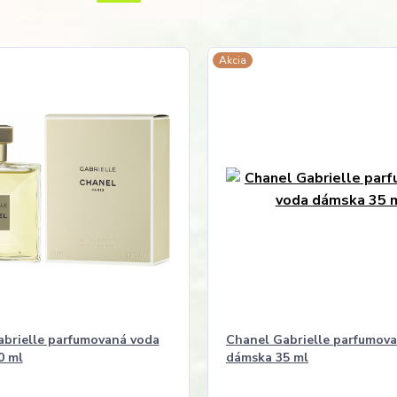
Akcia
brielle parfumovaná voda
Chanel Gabrielle parfumov
0 ml
dámska 35 ml