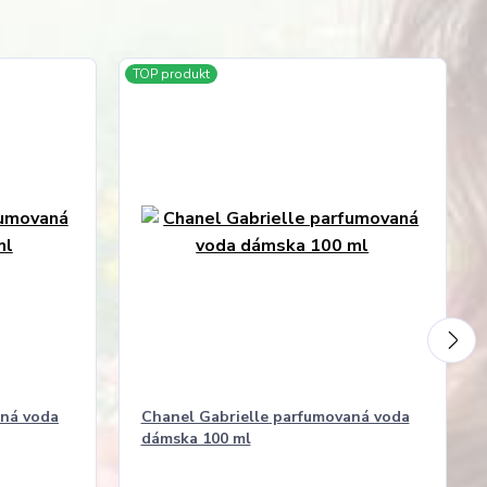
TOP produkt
aná voda
Chanel Gabrielle parfumovaná voda
dámska 100 ml