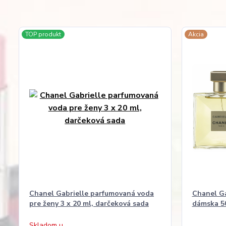
TOP produkt
Akcia
Chanel Gabrielle parfumovaná voda
Chanel Ga
pre ženy 3 x 20 ml, darčeková sada
dámska 5
Skladom u