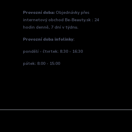
Provozní doba:
Objednávky přes
internetový obchod Be-Beauty.sk : 24
hodin denně, 7 dní v týdnu.
Provozní doba infolinky
:
pondělí - čtvrtek: 8:30 - 16:30
pátek: 8:00 - 15:00