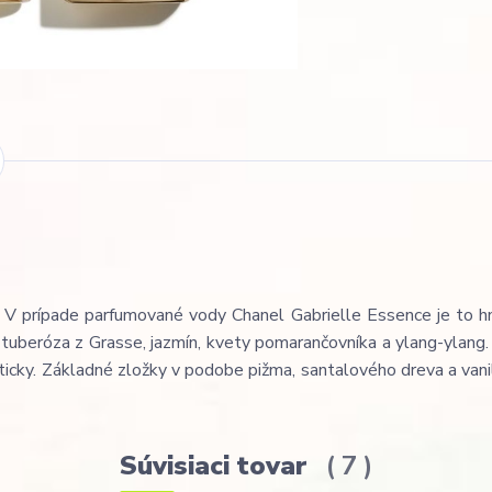
u. V prípade parfumované vody Chanel Gabrielle Essence je to h
 tuberóza z Grasse, jazmín, kvety pomarančovníka a ylang-ylang.
ticky. Základné zložky v podobe pižma, santalového dreva a vani
Súvisiaci tovar
7