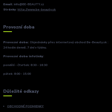
Email
: info@BE-BEAUTY.cz
Stránky
:
http://www.be-beauty.sk
Provozní doba
Provozní doba:
Objednávky přes internetový obchod Be-Beauty.sk :
24 hodin denně, 7 dní v týdnu.
Provozní doba infolinky
:
pondělí - čtvrtek: 8:30 - 16:30
pátek: 8:00 - 15:00
Důležité odkazy
OBCHODNÉ PODMIENKY