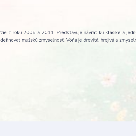
zie z roku 2005 a 2011. Predstavuje návrat ku klasike a jedn
definovať mužskú zmyselnosť. Vôňa je drevitá, hrejivá a zmysel