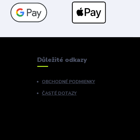
Důležité odkazy
OBCHODNÉ PODMIENKY
ČASTÉ DOTAZY