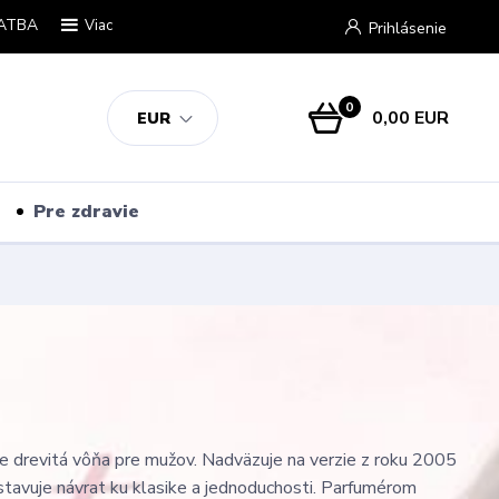
ATBA
Viac
Prihlásenie
0
0,00 EUR
EUR
Pre zdravie
 drevitá vôňa pre mužov. Nadväzuje na verzie z roku 2005
tavuje návrat ku klasike a jednoduchosti. Parfumérom