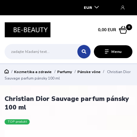
EUR
0
0,00 EUR
Menu
Kozmetika a zdravie
Parfumy
Pánske vône
Christian Dior
Sauvage parfum pánsky 100 ml
Christian Dior Sauvage parfum pánsky
100 ml
TOP produkt