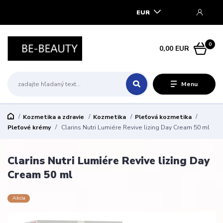
EUR
0
0,00 EUR
Menu
Kozmetika a zdravie
Kozmetika
Pleťová kozmetika
Pleťové krémy
Clarins Nutri Lumiére Revive lizing Day Cream 50 ml
Clarins Nutri Lumiére Revive lizing Day
Cream 50 ml
Akcia