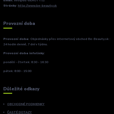
Email
: info@BE-BEAUTY.cz
Stránky
:
http://www.be-beauty.sk
Provozní doba
Provozní doba:
Objednávky přes internetový obchod Be-Beauty.sk :
24 hodin denně, 7 dní v týdnu.
Provozní doba infolinky
:
pondělí - čtvrtek: 8:30 - 16:30
pátek: 8:00 - 15:00
Důležité odkazy
OBCHODNÉ PODMIENKY
ČASTÉ DOTAZY