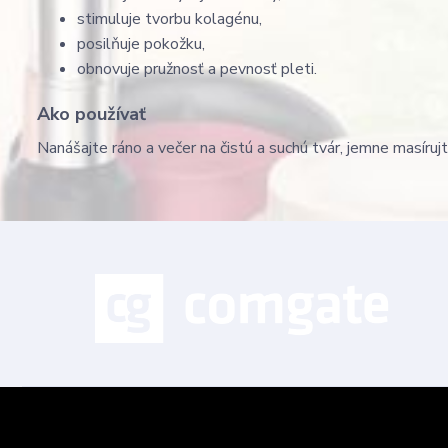
stimuluje tvorbu kolagénu,
posilňuje pokožku,
obnovuje pružnosť a pevnosť pleti.
Ako používať
Nanášajte ráno a večer na čistú a suchú tvár, jemne masíruj