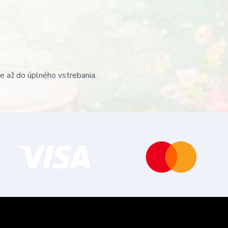
te až do úplného vstrebania.