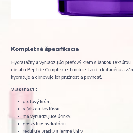
Kompletné špecifikácie
Hydratačný a vyhladzujúci pleťový krém s ľahkou textúrou, 
obsahu Peptide Complexu stimuluje tvorbu kolagénu a záro
hydratuje a obnovuje ich pružnosť a pevnosť.
Vlastnosti:
pleťový krém,
s ľahkou textúrou,
má vyhladzujúce účinky,
poskytuje hydratáciu,
redukuje vrásky a jemné linky,