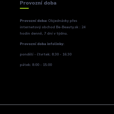
Provozní doba
Provozní doba:
Objednávky přes
internetový obchod Be-Beauty.sk : 24
hodin denně, 7 dní v týdnu.
Provozní doba infolinky
:
pondělí - čtvrtek: 8:30 - 16:30
pátek: 8:00 - 15:00