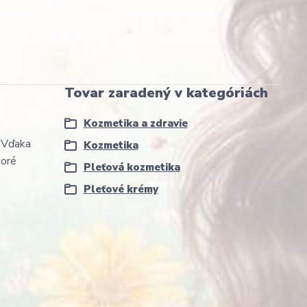
Tovar zaradený v kategóriách
Kozmetika a zdravie
. Vďaka
Kozmetika
toré
Pleťová kozmetika
Pleťové krémy