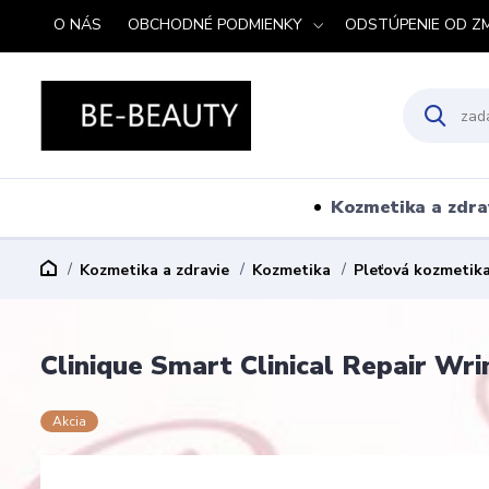
O NÁS
OBCHODNÉ PODMIENKY
ODSTÚPENIE OD Z
Kozmetika a zdra
Kozmetika a zdravie
Kozmetika
Pleťová kozmetik
Clinique Smart Clinical Repair Wr
Akcia