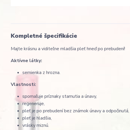
Kompletné špecifikácie
Majte krásnu a viditeľne mladšia pleť hneď po prebudení!
Aktívne látky:
semienka z hrozna.
Vlastnosti:
spomaľuje príznaky starnutia a únavy,
regeneruje,
pleť je po prebudení bez známok únavy a odpočinutá,
pleť je hladšia,
vrásky miznú.