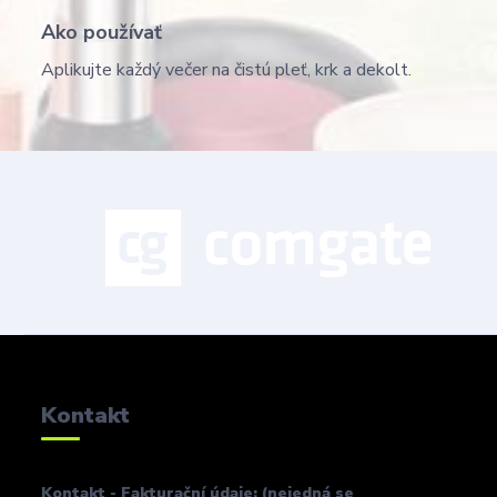
Ako používať
Aplikujte každý večer na čistú pleť, krk a dekolt.
Kontakt
Kontakt - Fakturační údaje: (nejedná se