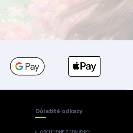
Důležité odkazy
OBCHODNÉ PODMIENKY