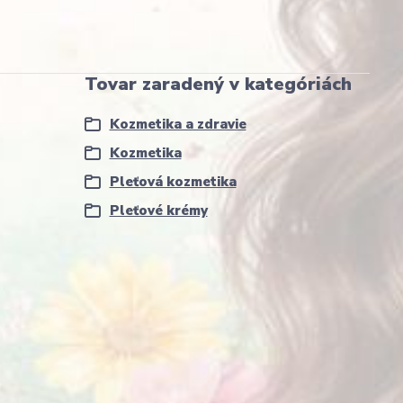
Tovar zaradený v kategóriách
Kozmetika a zdravie
Kozmetika
Pleťová kozmetika
Pleťové krémy