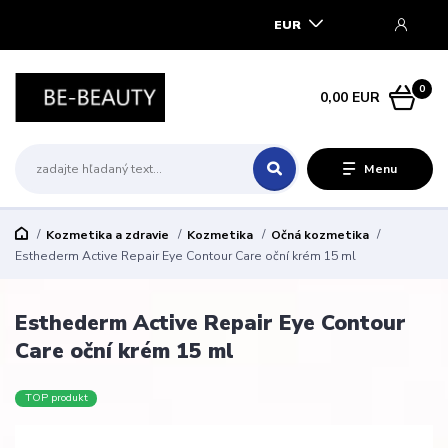
EUR
0
0,00 EUR
Menu
Kozmetika a zdravie
Kozmetika
Očná kozmetika
Esthederm Active Repair Eye Contour Care oční krém 15 ml
Esthederm Active Repair Eye Contour
Care oční krém 15 ml
TOP produkt