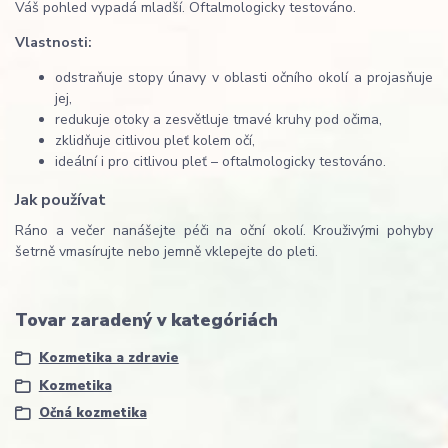
Váš pohled vypadá mladší. Oftalmologicky testováno.
Vlastnosti:
odstraňuje stopy únavy v oblasti očního okolí a projasňuje
jej,
redukuje otoky a zesvětluje tmavé kruhy pod očima,
zklidňuje citlivou pleť kolem očí,
ideální i pro citlivou pleť – oftalmologicky testováno.
Jak používat
Ráno a večer nanášejte péči na oční okolí. Krouživými pohyby
šetrně vmasírujte nebo jemně vklepejte do pleti.
Tovar zaradený v kategóriách
Kozmetika a zdravie
Kozmetika
Očná kozmetika