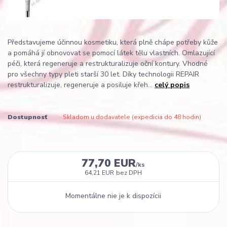
Představujeme účinnou kosmetiku, která plně chápe potřeby kůže
a pomáhá jí obnovovat se pomocí látek tělu vlastních. Omlazující
péči, která regeneruje a restrukturalizuje oční kontury. Vhodné
pro všechny typy pleti starší 30 let. Díky technologii REPAIR
restrukturalizuje, regeneruje a posiluje křeh...
celý popis
Dostupnosť
Skladom u dodavatele (expedicia do 48 hodin)
77,70 EUR
/
ks
64,21 EUR
bez DPH
Momentálne nie je k dispozícii