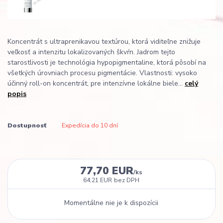
Koncentrát s ultraprenikavou textúrou, ktorá viditeľne znižuje
veľkosť a intenzitu lokalizovaných škvŕn. Jadrom tejto
starostlivosti je technológia hypopigmentaline, ktorá pôsobí na
všetkých úrovniach procesu pigmentácie. Vlastnosti: vysoko
účinný roll-on koncentrát, pre intenzívne lokálne biele...
celý
popis
Dostupnosť
Expedícia do 10 dní
77,70 EUR
/
ks
64,21 EUR
bez DPH
Momentálne nie je k dispozícii