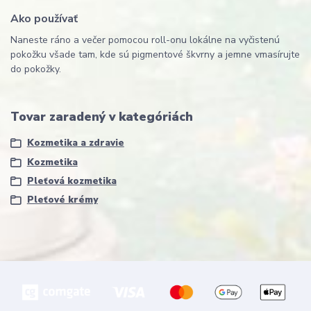
Ako používať
Naneste ráno a večer pomocou roll-onu lokálne na vyčistenú
pokožku všade tam, kde sú pigmentové škvrny a jemne vmasírujte
do pokožky.
Tovar zaradený v kategóriách
Kozmetika a zdravie
Kozmetika
Pleťová kozmetika
Pleťové krémy