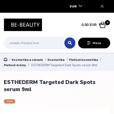
EUR
0
0,00 EUR
Menu
Kozmetika a zdravie
Kozmetika
Pleťová kozmetika
Pleťové krémy
ESTHEDERM Targeted Dark Spots serum 9ml
ESTHEDERM Targeted Dark Spots
serum 9ml
Akcia