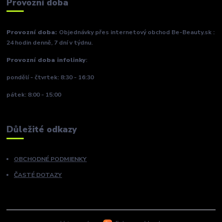
Provozní doba
Provozní doba:
Objednávky přes internetový obchod Be-Beauty.sk :
24 hodin denně, 7 dní v týdnu.
Provozní doba infolinky
:
pondělí - čtvrtek: 8:30 - 16:30
pátek: 8:00 - 15:00
Důležité odkazy
OBCHODNÉ PODMIENKY
ČASTÉ DOTAZY