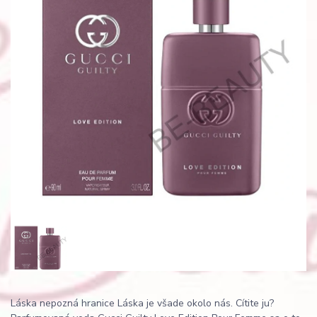
Láska nepozná hranice Láska je všade okolo nás. Cítite ju?