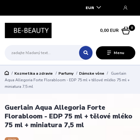
EUR
0
0,00 EUR
Menu
Kozmetika a zdravie
Parfumy
Dámske vône
Guerlain
Aqua Allegoria Forte Florabloom - EDP 75 ml + tělové mléko 75 ml +
miniatura 7,5 ml
Guerlain Aqua Allegoria Forte
Florabloom - EDP 75 ml + tělové mléko
75 ml + miniatura 7,5 ml
Akcia