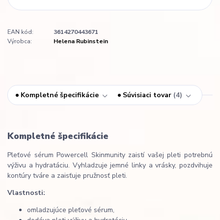
EAN kód:
3614270443671
Výrobca:
Helena Rubinstein
Kompletné špecifikácie
Súvisiaci tovar
4
Kompletné špecifikácie
Pleťové sérum Powercell Skinmunity zaistí vašej pleti potrebnú
výživu a hydratáciu. Vyhladzuje jemné linky a vrásky, pozdvihuje
kontúry tváre a zaisťuje pružnosť pleti.
Vlastnosti:
omladzujúce pleťové sérum,