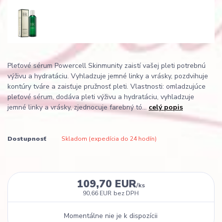
Pleťové sérum Powercell Skinmunity zaistí vašej pleti potrebnú
výživu a hydratáciu. Vyhladzuje jemné linky a vrásky, pozdvihuje
kontúry tváre a zaisťuje pružnosť pleti. Vlastnosti: omladzujúce
pleťové sérum, dodáva pleti výživu a hydratáciu, vyhladzuje
jemné linky a vrásky, zjednocuje farebný tó...
celý popis
Dostupnosť
Skladom (expedícia do 24 hodín)
109,70 EUR
/
ks
90,66 EUR
bez DPH
Momentálne nie je k dispozícii