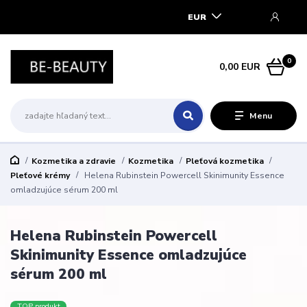
EUR
0
0,00 EUR
Menu
Kozmetika a zdravie
Kozmetika
Pleťová kozmetika
Pleťové krémy
Helena Rubinstein Powercell Skinimunity Essence
omladzujúce sérum 200 ml
Helena Rubinstein Powercell
Skinimunity Essence omladzujúce
sérum 200 ml
TOP produkt