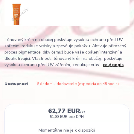
Tónovaný krém na obličej poskytuje vysokou ochranu před UV
zářením, redukuje vrásky a zpevňuje pokožku. Aktivuje přirozený
proces pigmentace, díky čemuž bude vaše opálení intenzivní a
dlouhotrvající. Vlastnosti: tónovaný krém na obličej, poskytuje
vysokou ochranu před UV zářením, redukuje vrás...
celý popis
Dostupnosť
Skladom u dodavatele (expedicia do 48 hodin)
62,77 EUR
/
ks
51,88 EUR
bez DPH
Momentálne nie je k dispozícii