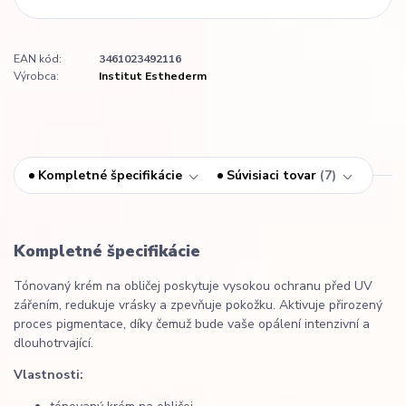
EAN kód:
3461023492116
Výrobca:
Institut Esthederm
Kompletné špecifikácie
Súvisiaci tovar
7
Kompletné špecifikácie
Tónovaný krém na obličej poskytuje vysokou ochranu před UV
zářením, redukuje vrásky a zpevňuje pokožku. Aktivuje přirozený
proces pigmentace, díky čemuž bude vaše opálení intenzivní a
dlouhotrvající.
Vlastnosti: