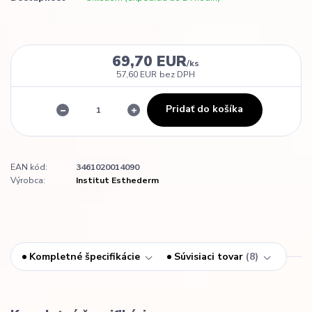
69,70 EUR
/
ks
57,60 EUR
bez DPH
Pridať do košíka
EAN kód:
3461020014090
Výrobca:
Institut Esthederm
Kompletné špecifikácie
Súvisiaci tovar
8