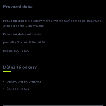
Provozní doba
Provozní doba:
Objednávky přes internetový obchod Be-Beauty.sk :
24 hodin denně, 7 dní v týdnu.
Provozní doba infolinky
:
pondělí - čtvrtek: 8:30 - 16:30
pátek: 8:00 - 15:00
Důležité odkazy
OBCHODNÉ PODMIENKY
ČASTÉ DOTAZY