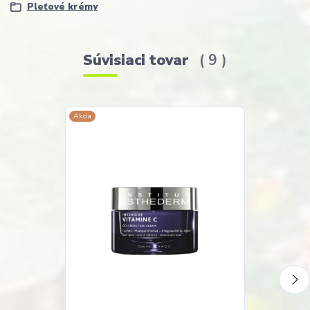
Pleťové krémy
Súvisiaci tovar
9
Akcia
Akcia