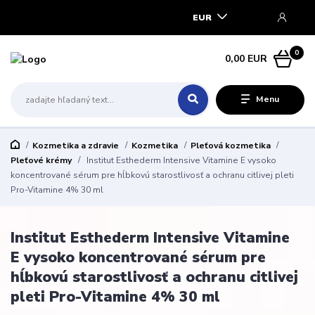
EUR
0
0,00 EUR
Menu
Kozmetika a zdravie
Kozmetika
Pleťová kozmetika
Pleťové krémy
Institut Esthederm Intensive Vitamine E vysoko
koncentrované sérum pre hĺbkovú starostlivosť a ochranu citlivej pleti
Pro-Vitamine 4% 30 ml
Institut Esthederm Intensive Vitamine
E vysoko koncentrované sérum pre
hĺbkovú starostlivosť a ochranu citlivej
pleti Pro-Vitamine 4% 30 ml