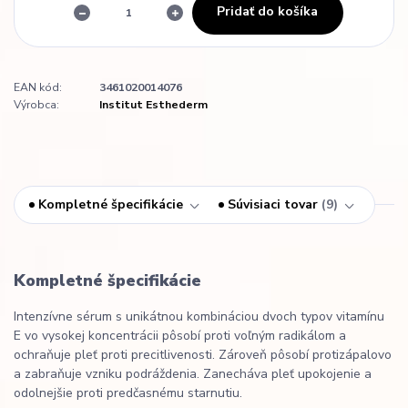
Pridať do košíka
EAN kód:
3461020014076
Výrobca:
Institut Esthederm
Kompletné špecifikácie
Súvisiaci tovar
9
Kompletné špecifikácie
Intenzívne sérum s unikátnou kombináciou dvoch typov vitamínu
E vo vysokej koncentrácii pôsobí proti voľným radikálom a
ochraňuje pleť proti precitlivenosti. Zároveň pôsobí protizápalovo
a zabraňuje vzniku podráždenia. Zanecháva pleť upokojenie a
odolnejšie proti predčasnému starnutiu.