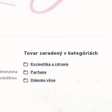
Tovar zaradený v kategóriách
Kozmetika a zdravie
Intenzívna
Parfumy
odvážnou,
Dámske vône