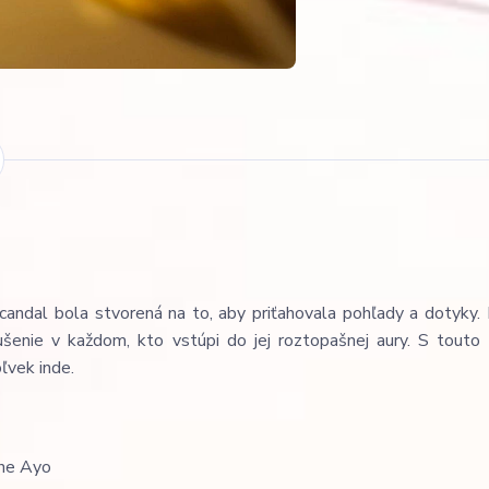
andal bola stvorená na to, aby priťahovala pohľady a dotyky. 
enie v každom, kto vstúpi do jej roztopašnej aury. S touto 
ľvek inde.
Ane Ayo