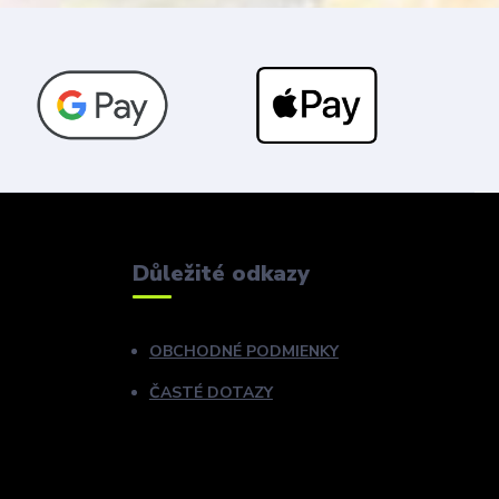
Důležité odkazy
OBCHODNÉ PODMIENKY
ČASTÉ DOTAZY