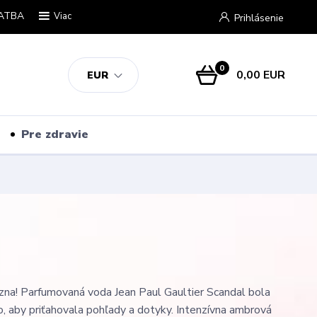
ATBA
Viac
Prihlásenie
0
0,00 EUR
EUR
Pre zdravie
na! Parfumovaná voda Jean Paul Gaultier Scandal bola
o, aby priťahovala pohľady a dotyky. Intenzívna ambrová