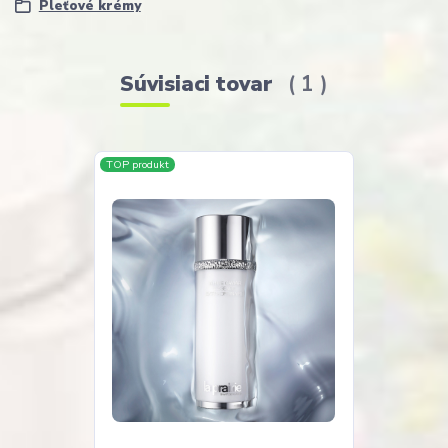
Pleťové krémy
Súvisiaci tovar
1
TOP produkt