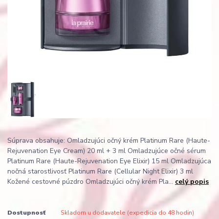
Súprava obsahuje: Omladzujúci očný krém Platinum Rare (Haute-
Rejuvenation Eye Cream) 20 ml + 3 ml Omladzujúce očné sérum
Platinum Rare (Haute-Rejuvenation Eye Elixir) 15 ml Omladzujúca
nočná starostlivosť Platinum Rare (Cellular Night Elixir) 3 ml
Kožené cestovné púzdro Omladzujúci očný krém Pla...
celý popis
Dostupnosť
Skladom u dodavatele (expedicia do 48 hodin)