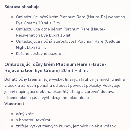
Súprava obsahuje:
Omladzujúci očný krém Platinum Rare (Haute-Rejuvenation
Eye Cream) 20 ml + 3 ml
Omladzujúce očné sérum Platinum Rare (Haute-
Rejuvenation Eye Elixir) 15 ml
Omladzujúca nočná starostlivosť Platinum Rare (Cellular
Night Elixir) 3 ml
Kožené cestovné púzdro
Omladzujúci očný krém Platinum Rare (Haute-
Rejuvenation Eye Cream) 20 ml + 3 ml
Bohatý očný krém znižuje výskyt tmavých kruhov, jemných liniek a
vrások a zároveň pomáha udržovať pevnosť pokožky. Poskytuje
jemný napínajúci efekt na okamžitý lifting a zároveň dodáva
očnému okoliu jas a vyhladzuje nedokonalosti.
Vlastnosti:
očný krém,
s bohatou textúrou,
znižuje výskyt tmavých kruhov, jemných liniek a vrások,