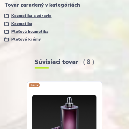
Tovar zaradený v kategóriách
Kozmetika a zdravie
Kozmetika
Pleťová kozmetika
Pleťové krémy
Súvisiaci tovar
8
Akcia
Novinka
Doprava ZADA