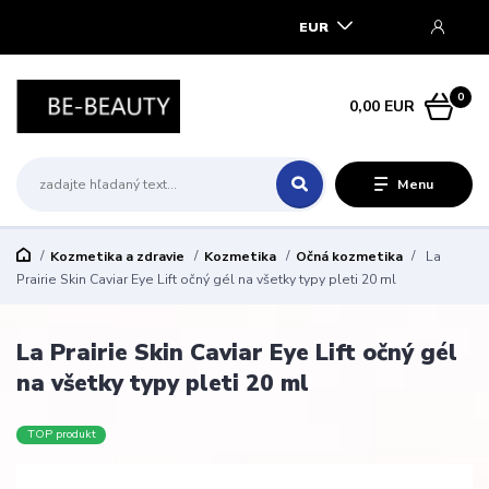
EUR
0
0,00 EUR
Menu
Kozmetika a zdravie
Kozmetika
Očná kozmetika
La
Prairie Skin Caviar Eye Lift očný gél na všetky typy pleti 20 ml
La Prairie Skin Caviar Eye Lift očný gél
na všetky typy pleti 20 ml
TOP produkt