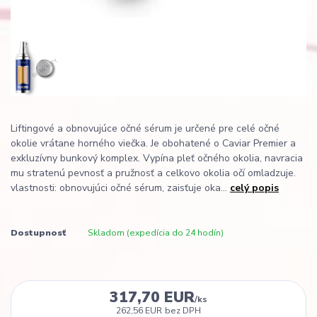
Liftingové a obnovujúce očné sérum je určené pre celé očné
okolie vrátane horného viečka. Je obohatené o Caviar Premier a
exkluzívny bunkový komplex. Vypína pleť očného okolia, navracia
mu stratenú pevnosť a pružnosť a celkovo okolia očí omladzuje.
vlastnosti: obnovujúci očné sérum, zaisťuje oka...
celý popis
Dostupnosť
Skladom (expedícia do 24 hodín)
317,70 EUR
/
ks
262,56 EUR
bez DPH