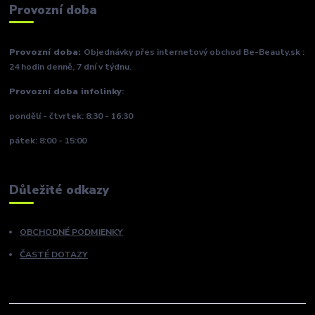
Provozní doba
Provozní doba:
Objednávky přes internetový obchod Be-Beauty.sk :
24 hodin denně, 7 dní v týdnu.
Provozní doba infolinky
:
pondělí - čtvrtek: 8:30 - 16:30
pátek: 8:00 - 15:00
Důležité odkazy
OBCHODNÉ PODMIENKY
ČASTÉ DOTAZY