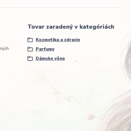
Tovar zaradený v kategóriách
Kozmetika a zdravie
dných
Parfumy
Dámske vône