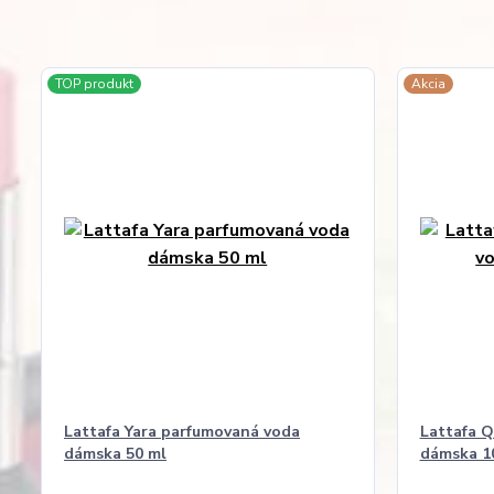
TOP produkt
Akcia
Lattafa Yara parfumovaná voda
Lattafa 
dámska 50 ml
dámska 1