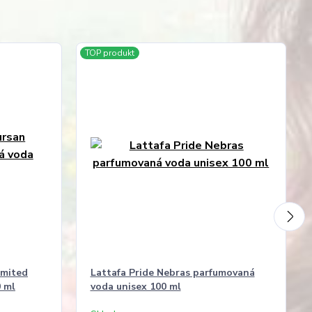
TOP produkt
imited
Lattafa Pride Nebras parfumovaná
 ml
voda unisex 100 ml