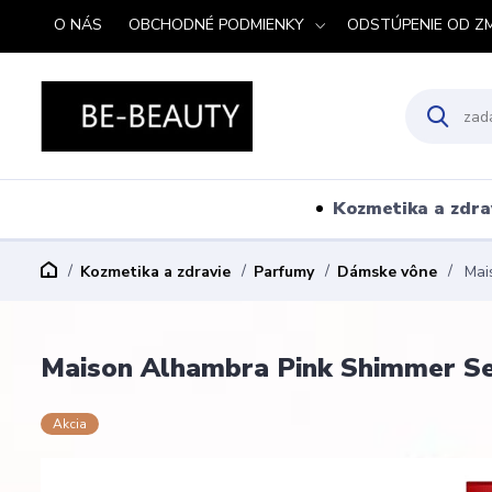
O NÁS
OBCHODNÉ PODMIENKY
ODSTÚPENIE OD Z
Kozmetika a zdra
Kozmetika a zdravie
Parfumy
Dámske vône
Mais
Maison Alhambra Pink Shimmer Se
Akcia