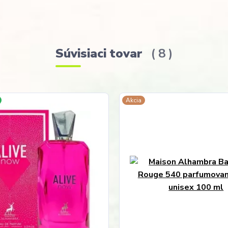
Súvisiaci tovar
8
Akcia