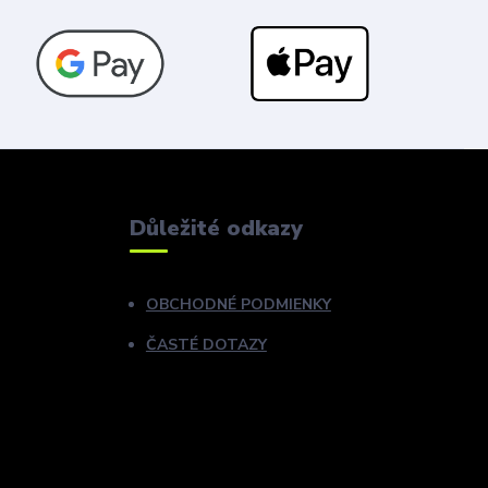
Důležité odkazy
OBCHODNÉ PODMIENKY
ČASTÉ DOTAZY