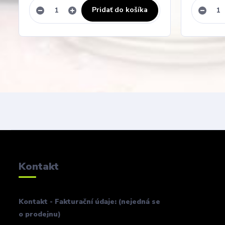
Pridať do košíka
Kontakt
Kontakt - Fakturační údaje: (nejedná se
o prodejnu)