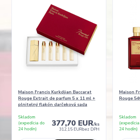
Maison Francis Kurkdjian Baccarat
Maison Fr
Rouge Extrait de parfum 5 x 11 ml +
Rouge 540
plnitelný flakón darčeková sada
Skladom
Skladom
377,70 EUR
(expedícia do
(expedícia
/
ks
24 hodín)
24 hodín)
312,15 EUR
bez DPH