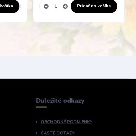
 košíka
Pridať do košíka
Důležité odkazy
OBCHODNÉ PODMIENKY
ČASTÉ DOTAZY