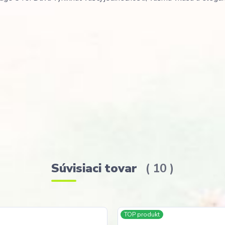
Súvisiaci tovar
10
TOP produkt