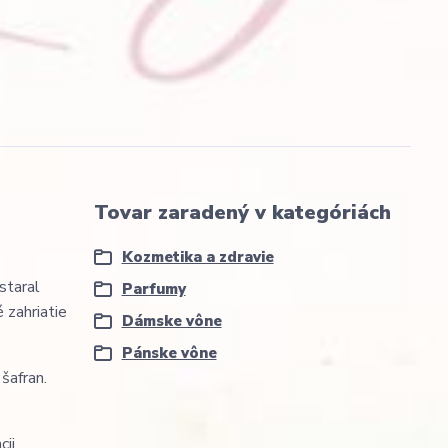
Tovar zaradený v kategóriách
Kozmetika a zdravie
staral
Parfumy
 zahriatie
Dámske vône
Pánske vône
šafran.
ii.