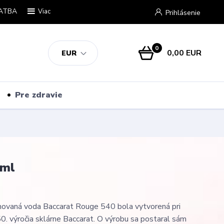
ATBA
Viac
Prihlásenie
0
0,00 EUR
EUR
Pre zdravie
 ml
movaná voda Baccarat Rouge 540 bola vytvorená pri
50. výročia sklárne Baccarat. O výrobu sa postaral sám