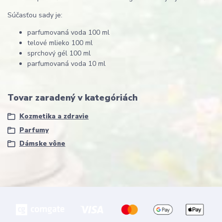
Súčasťou sady je:
parfumovaná voda 100 ml
telové mlieko 100 ml
sprchový gél 100 ml
parfumovaná voda 10 ml
Tovar zaradený v kategóriách
Kozmetika a zdravie
Parfumy
Dámske vône