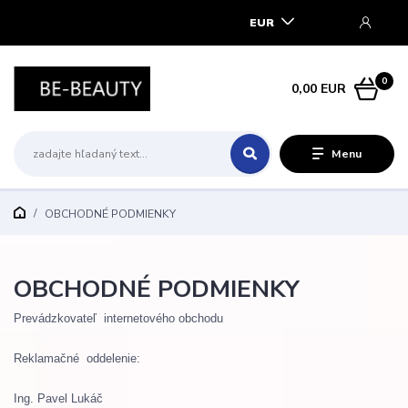
EUR
0
0,00 EUR
Menu
OBCHODNÉ PODMIENKY
OBCHODNÉ PODMIENKY
Prevádzkovateľ
internetového
obchodu
Reklamačné
oddelenie
:
Ing. Pavel Lukáč