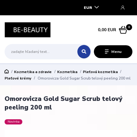
EUR
0
0,00 EUR
Menu
Kozmetika a zdravie
Kozmetika
Pleťová kozmetika
Pleťové krémy
Omorovicza Gold Sugar Scrub telový peeling 200 ml
Omorovicza Gold Sugar Scrub telový
peeling 200 ml
Novinka