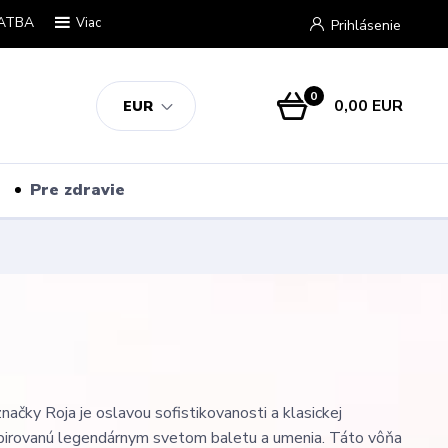
ATBA
Viac
Prihlásenie
0
0,00 EUR
EUR
Pre zdravie
načky Roja je oslavou sofistikovanosti a klasickej
špirovanú legendárnym svetom baletu a umenia. Táto vôňa