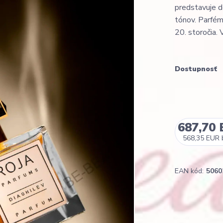
predstavuje d
tónov. Parfém
20. storočia. 
Dostupnosť
687,70
568,35 EUR
EAN kód:
5060