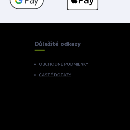
Důležité odkazy
OBCHODNÉ PODMIENKY
ČASTÉ DOTAZY