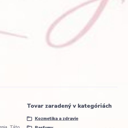
Tovar zaradený v kategóriách
Kozmetika a zdravie
enia. Táto
Parfumy