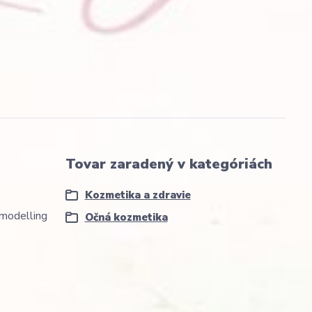
Tovar zaradený v kategóriách
Kozmetika a zdravie
emodelling
Očná kozmetika