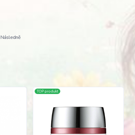
. Následně
TOP produkt