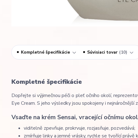
Kompletné špecifikácie
Súvisiaci tovar
10
Kompletné špecifikácie
Dopřejte si výjimečnou péči o pleť očního okolí, repreze
Eye Cream. S jeho výsledky jsou spokojeny i nejnáročnější z
Vsaďte na krém Sensai, vracející očnímu okol
viditelně zpevňuje, prokrvuje, rozjasňuje, pozvedává;
zmírňuje linky a jemné vrásky, rychle se tvořící právě 