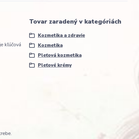
Tovar zaradený v kategóriách
Kozmetika a zdravie
je kľúčová
Kozmetika
Pleťová kozmetika
Pleťové krémy
trebe.