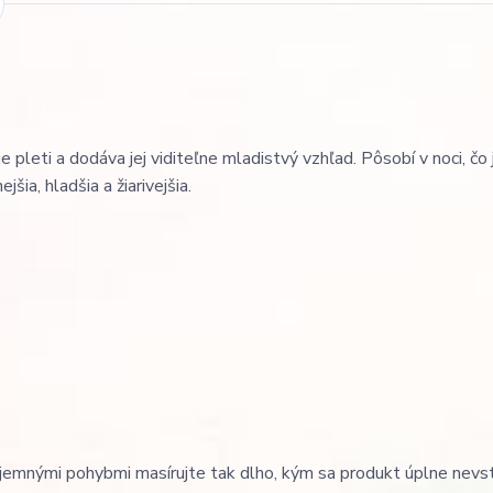
 pleti a dodáva jej viditeľne mladistvý vzhľad. Pôsobí v noci, čo 
ia, hladšia a žiarivejšia.
a jemnými pohybmi masírujte tak dlho, kým sa produkt úplne nevs