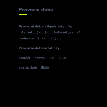
Provozní doba
Provozní doba:
Objednávky přes
internetový obchod Be-Beauty.sk : 24
hodin denně, 7 dní v týdnu.
Provozní doba infolinky
:
pondělí - čtvrtek: 8:30 - 16:30
pátek: 8:00 - 15:00