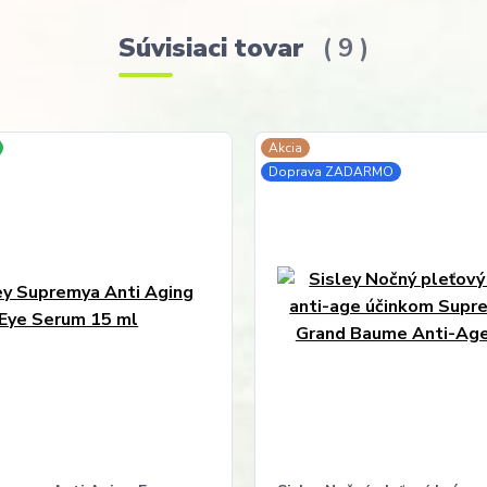
Súvisiaci tovar
9
Akcia
Doprava ZADARMO